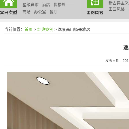
新古典主义
星级宾馆
酒店
售楼处
田园风格
商场
办公室
餐厅
当前位置：
首页
>
经典案例
> 逸景高山杨哥雅居
逸
发表日期：2016/