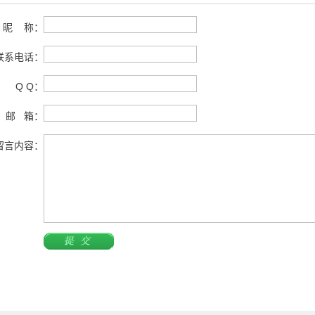
昵 称：
联系电话：
Q Q：
邮 箱：
留言内容：