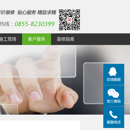
施工现场
客户服务
装修指南