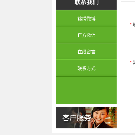
联系我们
锦绣微博
*
官方微信
在线留言
*
联系方式