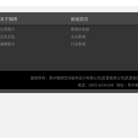
关于锦绣
新闻资讯
公司简介
新闻大杂烩
企业文化
企业新闻
诚聘英才
行业新闻
版权所有：贵州锦绣空间装饰设计有限公司(凯里装修公司|凯里装
电话：0855-8230399 地址