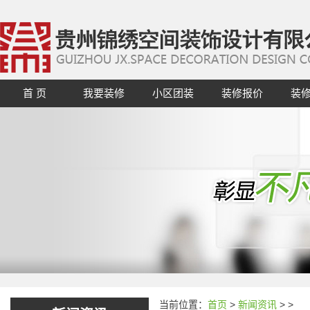
首 页
我要装修
小区团装
装修报价
装
当前位置：
首页
>
新闻资讯
>
>